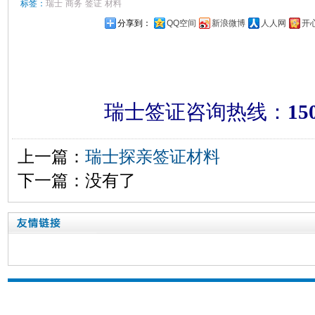
标签：
瑞士
商务
签证
材料
分享到：
QQ空间
新浪微博
人人网
开
瑞士签证咨询热线：
15
上一篇：
瑞士探亲签证材料
下一篇：没有了
瑞士