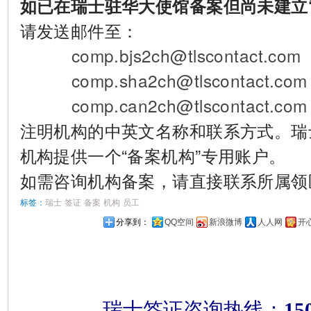
如已在瑞士驻华大使馆备案但尚未建立
请发送邮件至：
comp.bjs2ch@tlscontact.com
comp.sha2ch@tlscontact.co
comp.can2ch@tlscontact.com
注明机构的中英文名称和联系方式。瑞
机构提供一个“备案机构”专用账户。
如需咨询机构备案，请直接联系所属领
标签：
瑞士
签证
备案
机构
员工
分享到：
QQ空间
新浪微博
人人网
开
瑞士签证咨询热线：
15