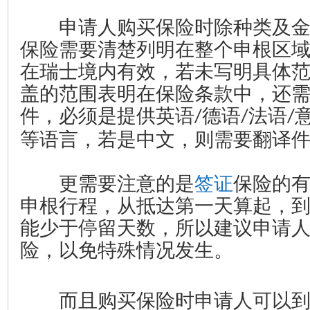
申请人购买保险时除种类及金
保险需要清楚列明在整个申根区
在瑞士境内有效，若未写明具体
盖的范围表明在保险条款中，还
件，必须是提供英语
德语
法语
/
/
/
等语言，若是中文，则需要翻译
更需要注意的是
签证
保险的
申根行程，从抵达第一天算起，
能少于停留天数，所以建议申请
险，以免特殊情况发生。
而且购买保险时申请人可以到