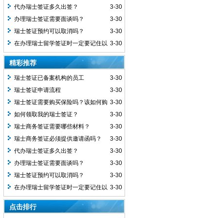
代办瑞士签证多久出签？
3-30
办理瑞士签证需要面谈吗？
3-30
瑞士签证预约可以取消吗？
3-30
在办理瑞士留学签证时一定要记住以
3-30
下几点
精彩推荐
瑞士签证已备案机构的员工
3-30
瑞士签证申请流程
3-30
瑞士签证需要购买保险吗？该如何购
3-30
买？
如何领取我的瑞士签证？
3-30
瑞士商务签证需要哪些材料？
3-30
瑞士商务签证必须提供邀请函吗？
3-30
代办瑞士签证多久出签？
3-30
办理瑞士签证需要面谈吗？
3-30
瑞士签证预约可以取消吗？
3-30
在办理瑞士留学签证时一定要记住以
3-30
下几点
点击排行