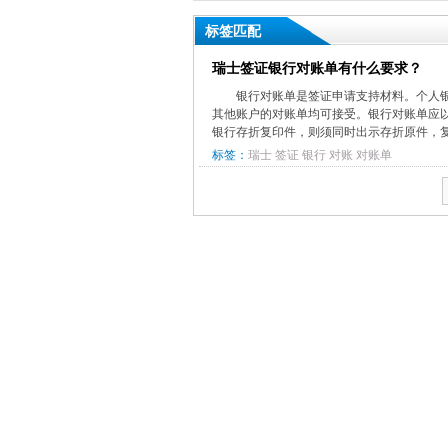
标签匹配
瑞士签证银行对账单有什么要求？
银行对账单是签证申请支持材料。个人
其他账户的对账单均可接受。银行对账单应
银行存折复印件，则须同时出示存折原件，复
标签：
瑞士
签证
银行
对账
对账单