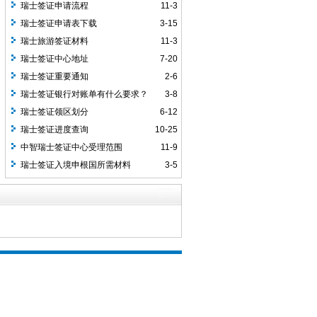
瑞士签证申请流程
11-3
瑞士签证申请表下载
3-15
瑞士旅游签证材料
11-3
瑞士签证中心地址
7-20
瑞士签证重要通知
2-6
瑞士签证银行对账单有什么要求？
3-8
瑞士签证领区划分
6-12
瑞士签证进度查询
10-25
中智瑞士签证中心受理范围
11-9
瑞士签证入境申根国所需材料
3-5