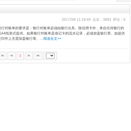
2017/3/8 11:18:49 点击：3893 评论：0
银行对账单的要求是：银行对账单必须由银行出具。除信用卡外，来自任何银行的
以A4纸形式提供。如果银行对账单是借记卡的流水记录，必须加盖银行章。如提供
印件上无需加盖银行章。...
阅读全文>>
1