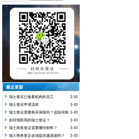
最近更新
瑞士签证已备案机构的员工
3-30
瑞士签证申请流程
3-30
瑞士签证需要购买保险吗？该如何购
3-30
买？
如何领取我的瑞士签证？
3-30
瑞士商务签证需要哪些材料？
3-30
瑞士商务签证必须提供邀请函吗？
3-30