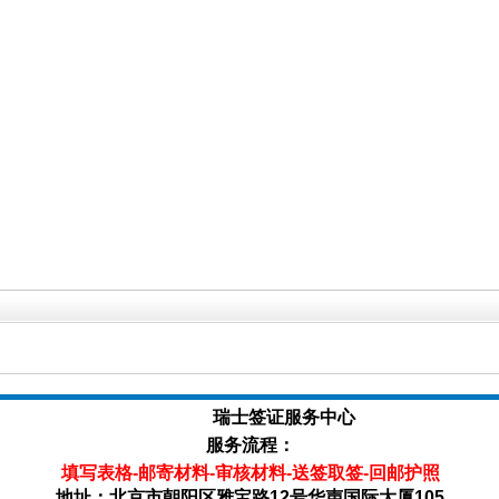
瑞士签证服务中心
服务流程：
填写表格-邮寄材料-审核材料-送签取签-回邮护照
地址：北京市朝阳区雅宝路12号华声国际大厦105